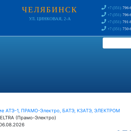
ЧЕЛЯБИНСК
+7 (351)
796-
+7 (351)
796-
УЛ. ЦИНКОВАЯ, 2-А
+7 (351)
791-
+7 (351)
750-
ие АТЭ-1, ПРАМО-Электро, БАТЭ, КЗАТЭ, ЭЛЕКТРОМ
 ELTRA (Прамо-Электро)
06.08.2026