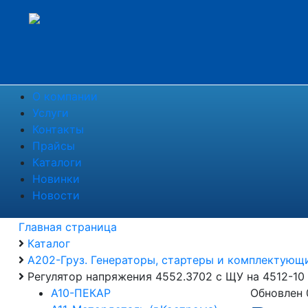
О компании
Услуги
Контакты
Прайсы
Каталоги
Новинки
Новости
Главная страница
Каталог
А202-Груз. Генераторы, стартеры и комплектующ
Регулятор напряжения 4552.3702 с ЩУ на 4512-10
А10-ПЕКАР
Обновлен 