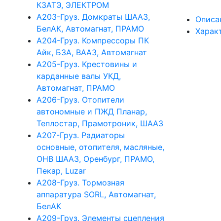
КЗАТЭ, ЭЛЕКТРОМ
А203-Груз. Домкраты ШААЗ,
Описа
БелАК, Автомагнат, ПРАМО
Харак
А204-Груз. Компрессоры ПК
Айк, БЗА, ВААЗ, Автомагнат
А205-Груз. Крестовины и
карданные валы УКД,
Автомагнат, ПРАМО
А206-Груз. Отопители
автономные и ПЖД Планар,
Теплостар, Прамотроник, ШААЗ
А207-Груз. Радиаторы
основные, отопителя, масляные,
ОНВ ШААЗ, Оренбург, ПРАМО,
Пекар, Luzar
А208-Груз. Тормозная
аппаратура SORL, Автомагнат,
БелАК
А209-Груз. Элементы сцепления