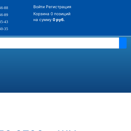
Войти
Регистрация
66-88
Корзина
0 позиций
66-89
на сумму
0 руб.
85-43
60-35