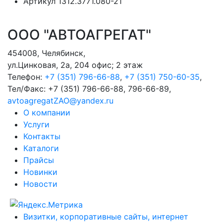
Артикул
1312.3771.080-21
ООО "АВТОАГРЕГАТ"
454008
,
Челябинск
,
ул.Цинковая, 2а, 204 офис; 2 этаж
Телефон:
+7 (351) 796-66-88
,
+7 (351) 750-60-35
,
Тел/Факс:
+7 (351) 796-66-88, 796-66-89
,
avtoagregatZAO@yandex.ru
О компании
Услуги
Контакты
Каталоги
Прайсы
Новинки
Новости
Визитки, корпоративные сайты, интернет