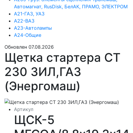
Автомагнат, RusDisk, БелАК, ПРАМО, ЭЛЕКТРОМ
А21-ГАЗ, УАЗ
А22-ВАЗ
А23-Автолампы
А24-Общие
Обновлен 07.08.2026
Щетка стартера СТ
230 ЗИЛ,ГАЗ
(Энергомаш)
Артикул
ЩСК-5