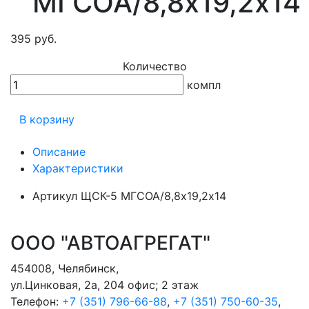
МГСОА/8,8х19,2х14
395 руб.
Количество
компл
В корзину
Описание
Характеристики
Артикул
ЩСК-5 МГСОА/8,8х19,2х14
ООО "АВТОАГРЕГАТ"
454008
,
Челябинск
,
ул.Цинковая, 2а, 204 офис; 2 этаж
Телефон:
+7 (351) 796-66-88
,
+7 (351) 750-60-35
,