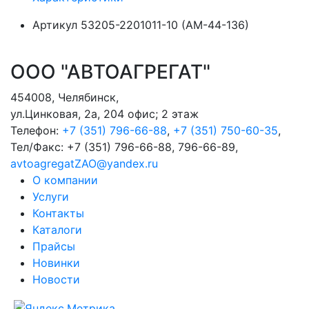
Артикул
53205-2201011-10 (АМ-44-136)
ООО "АВТОАГРЕГАТ"
454008
,
Челябинск
,
ул.Цинковая, 2а, 204 офис; 2 этаж
Телефон:
+7 (351) 796-66-88
,
+7 (351) 750-60-35
,
Тел/Факс:
+7 (351) 796-66-88, 796-66-89
,
avtoagregatZAO@yandex.ru
О компании
Услуги
Контакты
Каталоги
Прайсы
Новинки
Новости