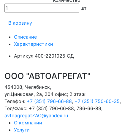
шт
В корзину
Описание
Характеристики
Артикул
400-2201025 СД
ООО "АВТОАГРЕГАТ"
454008
,
Челябинск
,
ул.Цинковая, 2а, 204 офис; 2 этаж
Телефон:
+7 (351) 796-66-88
,
+7 (351) 750-60-35
,
Тел/Факс:
+7 (351) 796-66-88, 796-66-89
,
avtoagregatZAO@yandex.ru
О компании
Услуги