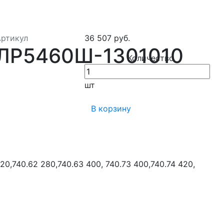
Артикул
36 507 руб.
ЛР5460Ш-1301010
Количество
шт
В корзину
0,740.62 280,740.63 400, 740.73 400,740.74 420,