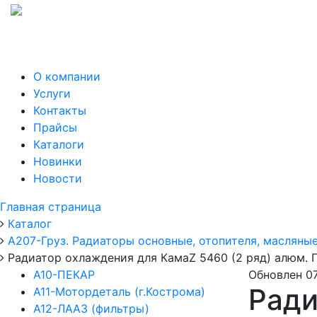
О компании
Услуги
Контакты
Прайсы
Каталоги
Новинки
Новости
Главная страница
Каталог
А207-Груз. Радиаторы основные, отопителя, масляные
Радиатор охлаждения для КамаZ 5460 (2 ряд) алюм.
А10-ПЕКАР
Обновлен 07
Ради
А11-Мотордеталь (г.Кострома)
А12-ЛААЗ (фильтры)