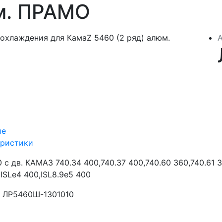
м. ПРАМО
ие
еристики
с дв. КАМАЗ 740.34 400,740.37 400,740.60 360,740.61 32
ISLe4 400,ISL8.9e5 400
ЛР5460Ш-1301010