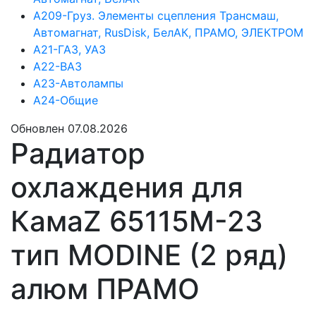
А209-Груз. Элементы сцепления Трансмаш,
Автомагнат, RusDisk, БелАК, ПРАМО, ЭЛЕКТРОМ
А21-ГАЗ, УАЗ
А22-ВАЗ
А23-Автолампы
А24-Общие
Обновлен 07.08.2026
Радиатор
охлаждения для
КамаZ 65115М-23
тип MODINE (2 ряд)
алюм ПРАМО