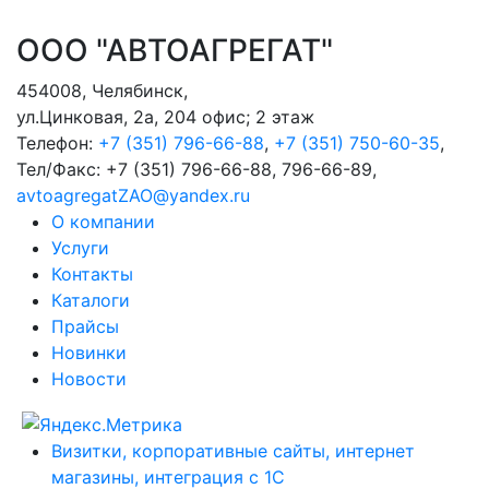
ООО "АВТОАГРЕГАТ"
454008
,
Челябинск
,
ул.Цинковая, 2а, 204 офис; 2 этаж
Телефон:
+7 (351) 796-66-88
,
+7 (351) 750-60-35
,
Тел/Факс:
+7 (351) 796-66-88, 796-66-89
,
avtoagregatZAO@yandex.ru
О компании
Услуги
Контакты
Каталоги
Прайсы
Новинки
Новости
Визитки, корпоративные сайты, интернет
магазины, интеграция с 1С