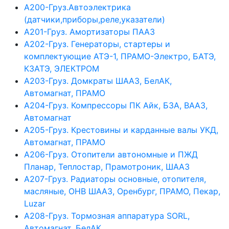
А200-Груз.Автоэлектрика
(датчики,приборы,реле,указатели)
А201-Груз. Амортизаторы ПААЗ
А202-Груз. Генераторы, стартеры и
комплектующие АТЭ-1, ПРАМО-Электро, БАТЭ,
КЗАТЭ, ЭЛЕКТРОМ
А203-Груз. Домкраты ШААЗ, БелАК,
Автомагнат, ПРАМО
А204-Груз. Компрессоры ПК Айк, БЗА, ВААЗ,
Автомагнат
А205-Груз. Крестовины и карданные валы УКД,
Автомагнат, ПРАМО
А206-Груз. Отопители автономные и ПЖД
Планар, Теплостар, Прамотроник, ШААЗ
А207-Груз. Радиаторы основные, отопителя,
масляные, ОНВ ШААЗ, Оренбург, ПРАМО, Пекар,
Luzar
А208-Груз. Тормозная аппаратура SORL,
Автомагнат, БелАК