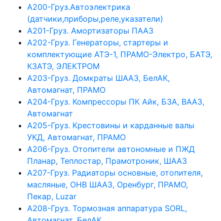
А200-Груз.Автоэлектрика
(датчики,приборы,реле,указатели)
А201-Груз. Амортизаторы ПААЗ
А202-Груз. Генераторы, стартеры и
комплектующие АТЭ-1, ПРАМО-Электро, БАТЭ,
КЗАТЭ, ЭЛЕКТРОМ
А203-Груз. Домкраты ШААЗ, БелАК,
Автомагнат, ПРАМО
А204-Груз. Компрессоры ПК Айк, БЗА, ВААЗ,
Автомагнат
А205-Груз. Крестовины и карданные валы
УКД, Автомагнат, ПРАМО
А206-Груз. Отопители автономные и ПЖД
Планар, Теплостар, Прамотроник, ШААЗ
А207-Груз. Радиаторы основные, отопителя,
масляные, ОНВ ШААЗ, Оренбург, ПРАМО,
Пекар, Luzar
А208-Груз. Тормозная аппаратура SORL,
Автомагнат, БелАК