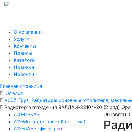
О компании
Услуги
Контакты
Прайсы
Каталоги
Новинки
Новости
Главная страница
Каталог
А207-Груз. Радиаторы основные, отопителя, масляны
Радиатор охлаждения ВАЛДАЙ-33104-30 (2 ряд) Оре
А10-ПЕКАР
Обновлен 0
Ради
А11-Мотордеталь (г.Кострома)
А12-ЛААЗ (фильтры)