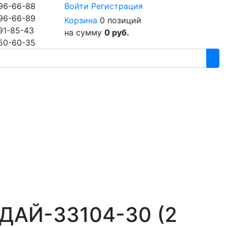
96-66-88
Войти
Регистрация
96-66-89
Корзина
0 позиций
91-85-43
на сумму
0 руб.
50-60-35
ДАЙ-33104-30 (2