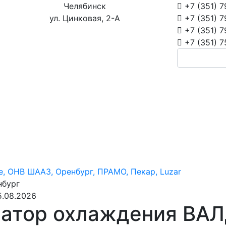
Челябинск
+7 (351)
7
ул. Цинковая, 2-А
+7 (351)
7
+7 (351)
7
+7 (351)
7
е, ОНВ ШААЗ, Оренбург, ПРАМО, Пекар, Luzar
нбург
5.08.2026
атор охлаждения ВАЛ