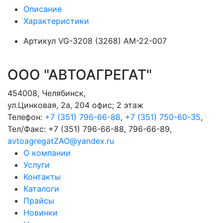
Описание
Характеристики
Артикул
VG-3208 (3268) АМ-22-007
ООО "АВТОАГРЕГАТ"
454008
,
Челябинск
,
ул.Цинковая, 2а, 204 офис; 2 этаж
Телефон:
+7 (351) 796-66-88
,
+7 (351) 750-60-35
,
Тел/Факс:
+7 (351) 796-66-88, 796-66-89
,
avtoagregatZAO@yandex.ru
О компании
Услуги
Контакты
Каталоги
Прайсы
Новинки