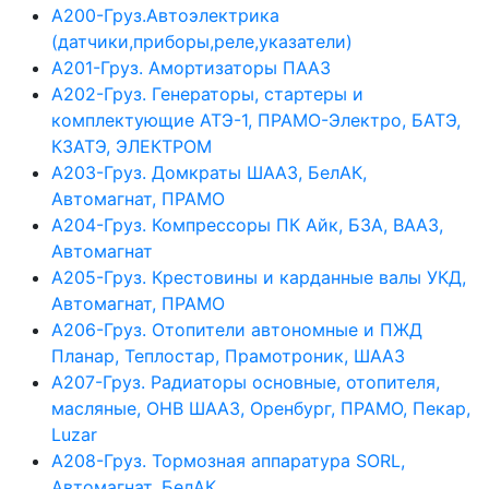
А200-Груз.Автоэлектрика
(датчики,приборы,реле,указатели)
А201-Груз. Амортизаторы ПААЗ
А202-Груз. Генераторы, стартеры и
комплектующие АТЭ-1, ПРАМО-Электро, БАТЭ,
КЗАТЭ, ЭЛЕКТРОМ
А203-Груз. Домкраты ШААЗ, БелАК,
Автомагнат, ПРАМО
А204-Груз. Компрессоры ПК Айк, БЗА, ВААЗ,
Автомагнат
А205-Груз. Крестовины и карданные валы УКД,
Автомагнат, ПРАМО
А206-Груз. Отопители автономные и ПЖД
Планар, Теплостар, Прамотроник, ШААЗ
А207-Груз. Радиаторы основные, отопителя,
масляные, ОНВ ШААЗ, Оренбург, ПРАМО, Пекар,
Luzar
А208-Груз. Тормозная аппаратура SORL,
Автомагнат, БелАК