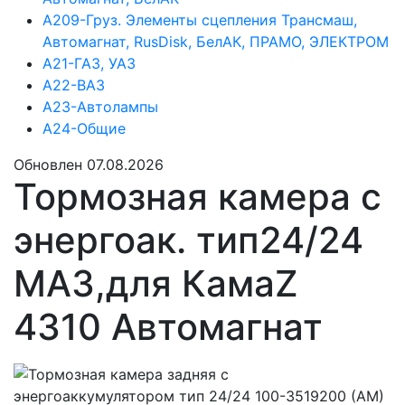
А209-Груз. Элементы сцепления Трансмаш,
Автомагнат, RusDisk, БелАК, ПРАМО, ЭЛЕКТРОМ
А21-ГАЗ, УАЗ
А22-ВАЗ
А23-Автолампы
А24-Общие
Обновлен 07.08.2026
Тормозная камера с
энергоак. тип24/24
МАЗ,для КамаZ
4310 Автомагнат