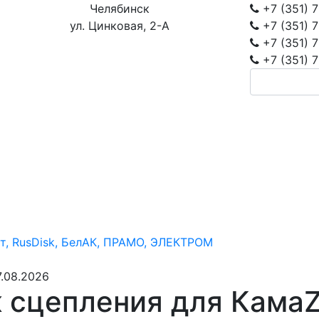
Челябинск
+7 (351)
7
ул. Цинковая, 2-А
+7 (351)
7
+7 (351)
7
+7 (351)
7
т, RusDisk, БелАК, ПРАМО, ЭЛЕКТРОМ
.08.2026
 сцепления для КамаZ