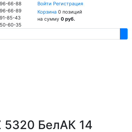
96-66-88
Войти
Регистрация
96-66-89
Корзина
0 позиций
91-85-43
на сумму
0 руб.
50-60-35
 5320 БелАК 14