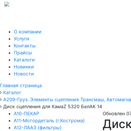
О компании
Услуги
Контакты
Прайсы
Каталоги
Новинки
Новости
Главная страница
Каталог
А209-Груз. Элементы сцепления Трансмаш, Автомагна
Диск сцепления для КамаZ 5320 БелАК 14
А10-ПЕКАР
Обновлен 07
Диск
А11-Мотордеталь (г.Кострома)
А12-ЛААЗ (фильтры)