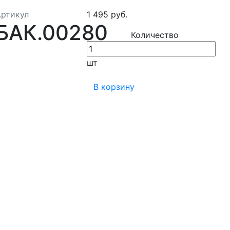
Артикул
1 495 руб.
БАК.00280
Количество
шт
В корзину