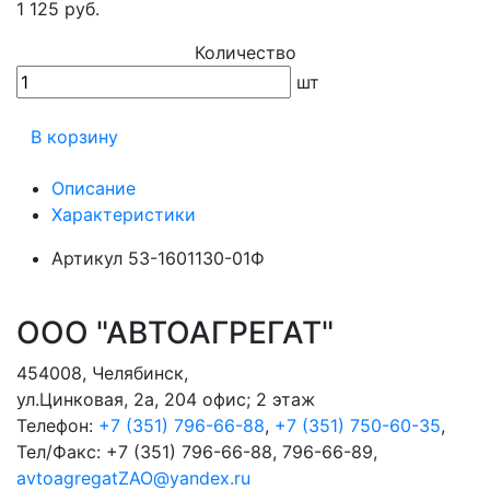
1 125 руб.
Количество
шт
В корзину
Описание
Характеристики
Артикул
53-1601130-01Ф
ООО "АВТОАГРЕГАТ"
454008
,
Челябинск
,
ул.Цинковая, 2а, 204 офис; 2 этаж
Телефон:
+7 (351) 796-66-88
,
+7 (351) 750-60-35
,
Тел/Факс:
+7 (351) 796-66-88, 796-66-89
,
avtoagregatZAO@yandex.ru