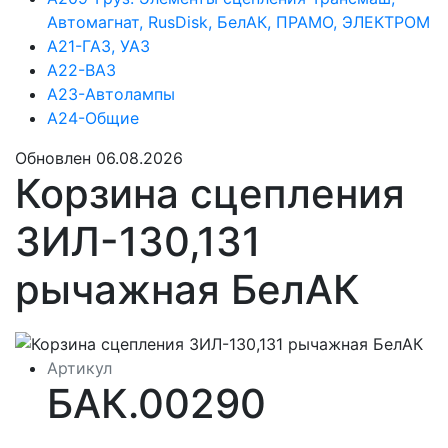
Автомагнат, RusDisk, БелАК, ПРАМО, ЭЛЕКТРОМ
А21-ГАЗ, УАЗ
А22-ВАЗ
А23-Автолампы
А24-Общие
Обновлен 06.08.2026
Корзина сцепления
ЗИЛ-130,131
рычажная БелАК
Артикул
БАК.00290