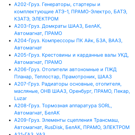
А202-Груз. Генераторы, стартеры и
комплектующие АТЭ-1, ПРАМО-Электро, БАТЭ,
КЗАТЭ, ЭЛЕКТРОМ
А203-Груз. Домкраты ШААЗ, БелАК,
Автомагнат, ПРАМО
А204-Груз. Компрессоры ПК Айк, БЗА, ВААЗ,
Автомагнат
А205-Груз. Крестовины и карданные валы УКД,
Автомагнат, ПРАМО
А206-Груз. Отопители автономные и ПЖД
Планар, Теплостар, Прамотроник, ШААЗ
А207-Груз. Радиаторы основные, отопителя,
масляные, ОНВ ШААЗ, Оренбург, ПРАМО, Пекар,
Luzar
А208-Груз. Тормозная аппаратура SORL,
Автомагнат, БелАК
А209-Груз. Элементы сцепления Трансмаш,
Автомагнат, RusDisk, БелАК, ПРАМО, ЭЛЕКТРОМ
А21-ГАЗ, УАЗ