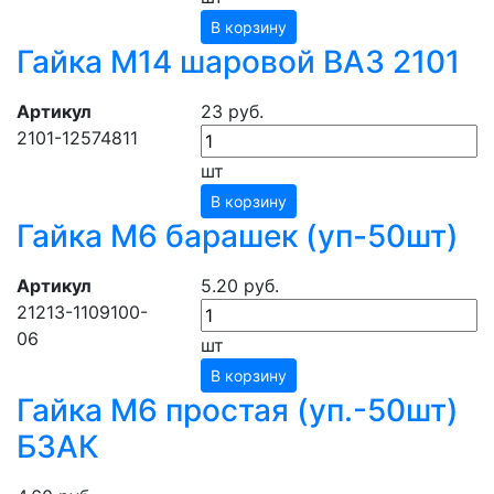
В корзину
Гайка М14 шаровой ВАЗ 2101
Артикул
23 руб.
2101-12574811
шт
В корзину
Гайка М6 барашек (уп-50шт)
Артикул
5.20 руб.
21213-1109100-
06
шт
В корзину
Гайка М6 простая (уп.-50шт)
БЗАК