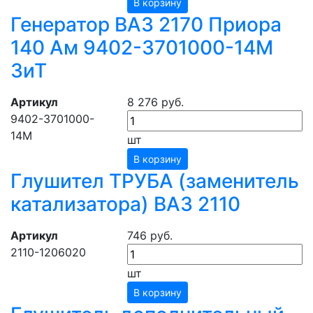
В корзину
Генератор ВАЗ 2170 Приора
140 Ам 9402-3701000-14М
ЗиТ
Артикул
8 276 руб.
9402-3701000-
14М
шт
В корзину
Глушител ТРУБА (заменитель
катализатора) ВАЗ 2110
Артикул
746 руб.
2110-1206020
шт
В корзину