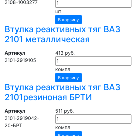
2108-1003277
шт
В корзину
Втулка реактивных тяг ВАЗ
2101 металлическая
Артикул
413 руб.
2101-2919105
компл
В корзину
Втулка реактивных тяг ВАЗ
2101резиноная БРТИ
Артикул
511 руб.
2101-2919042-
20-БРТ
компл
В корзину