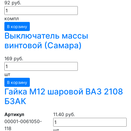
92 руб.
компл
В корзину
Выключатель массы
винтовой (Самара)
169 руб.
шт
В корзину
Гайка М12 шаровой ВАЗ 2108
БЗАК
Артикул
11.40 руб.
00001-0061050-
118
шт