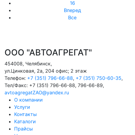
16
Вперед
Все
ООО "АВТОАГРЕГАТ"
454008
,
Челябинск
,
ул.Цинковая, 2а, 204 офис; 2 этаж
Телефон:
+7 (351) 796-66-88
,
+7 (351) 750-60-35
,
Тел/Факс:
+7 (351) 796-66-88, 796-66-89
,
avtoagregatZAO@yandex.ru
О компании
Услуги
Контакты
Каталоги
Прайсы