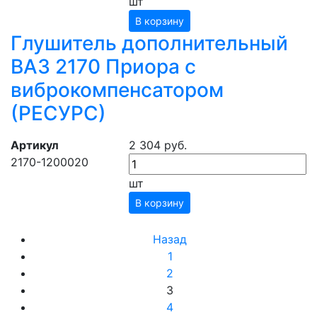
шт
В корзину
Глушитель дополнительный
ВАЗ 2170 Приора с
виброкомпенсатором
(РЕСУРС)
Артикул
2 304 руб.
2170-1200020
шт
В корзину
Назад
1
2
3
4