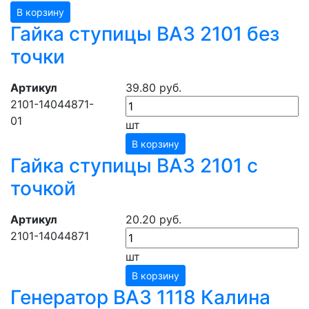
В корзину
Гайка ступицы ВАЗ 2101 без
точки
Артикул
39.80 руб.
2101-14044871-
01
шт
В корзину
Гайка ступицы ВАЗ 2101 с
точкой
Артикул
20.20 руб.
2101-14044871
шт
В корзину
Генератор ВАЗ 1118 Калина