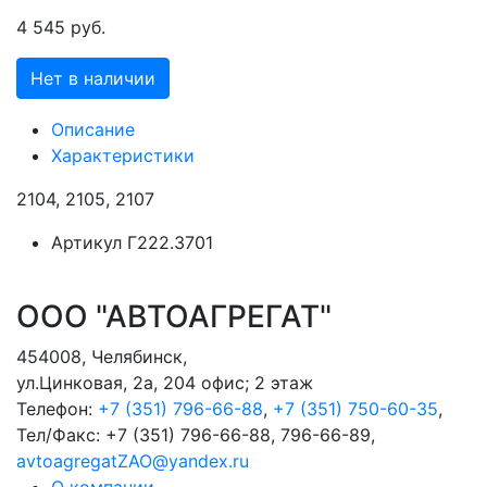
4 545 руб.
Нет в наличии
Описание
Характеристики
2104, 2105, 2107
Артикул
Г222.3701
ООО "АВТОАГРЕГАТ"
454008
,
Челябинск
,
ул.Цинковая, 2а, 204 офис; 2 этаж
Телефон:
+7 (351) 796-66-88
,
+7 (351) 750-60-35
,
Тел/Факс:
+7 (351) 796-66-88, 796-66-89
,
avtoagregatZAO@yandex.ru
О компании