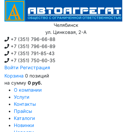
Челябинск
ул. Цинковая, 2-А
+7 (351)
796-66-88
+7 (351)
796-66-89
+7 (351)
791-85-43
+7 (351)
750-60-35
Войти
Регистрация
Корзина
0 позиций
на сумму
0 руб.
О компании
Услуги
Контакты
Прайсы
Каталоги
Новинки