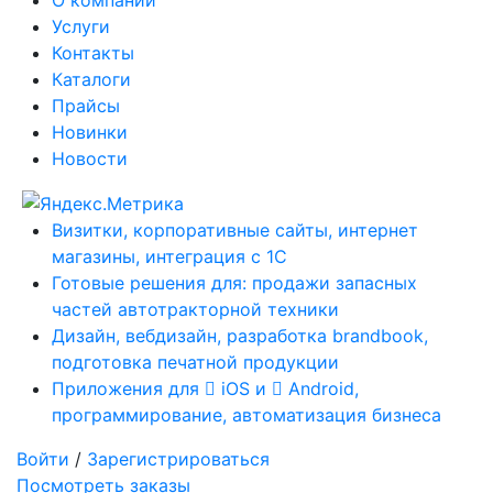
Услуги
Контакты
Каталоги
Прайсы
Новинки
Новости
Визитки, корпоративные сайты, интернет
магазины, интеграция с 1С
Готовые решения для: продажи запасных
частей автотракторной техники
Дизайн, вебдизайн, разработка brandbook,
подготовка печатной продукции
Приложения для
iOS и
Android,
программирование, автоматизация бизнеса
Войти
/
Зарегистрироваться
Посмотреть заказы