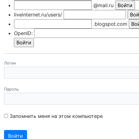
@mail.ru
liveinternet.ru/users/
.blogspot.com
OpenID:
Логин
Пароль
Запомнить меня на этом компьютере