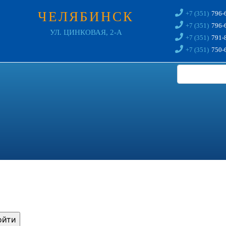
ЧЕЛЯБИНСК
+7 (351)
796-
+7 (351)
796-
УЛ. ЦИНКОВАЯ, 2-А
+7 (351)
791-
+7 (351)
750-