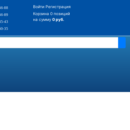
Войти
Регистрация
66-88
Корзина
0 позиций
66-89
на сумму
0 руб.
85-43
60-35