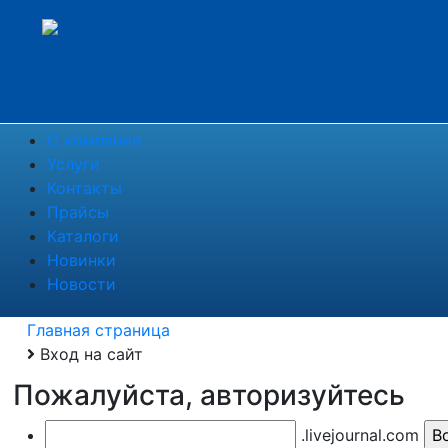
О компании
Услуги
Контакты
Прайсы
Каталоги
Новинки
Новости
Главная страница
Вход на сайт
Пожалуйста, авторизуйтесь
.livejournal.com