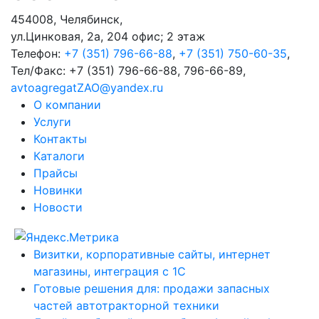
454008
,
Челябинск
,
ул.Цинковая, 2а, 204 офис; 2 этаж
Телефон:
+7 (351) 796-66-88
,
+7 (351) 750-60-35
,
Тел/Факс:
+7 (351) 796-66-88, 796-66-89
,
avtoagregatZAO@yandex.ru
О компании
Услуги
Контакты
Каталоги
Прайсы
Новинки
Новости
Визитки, корпоративные сайты, интернет
магазины, интеграция с 1С
Готовые решения для: продажи запасных
частей автотракторной техники