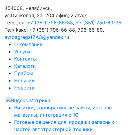
454008
,
Челябинск
,
ул.Цинковая, 2а, 204 офис; 2 этаж
Телефон:
+7 (351) 796-66-88
,
+7 (351) 750-60-35
,
Тел/Факс:
+7 (351) 796-66-88, 796-66-89
,
avtoagregatZAO@yandex.ru
О компании
Услуги
Контакты
Каталоги
Прайсы
Новинки
Новости
Визитки, корпоративные сайты, интернет
магазины, интеграция с 1С
Готовые решения для: продажи запасных
частей автотракторной техники