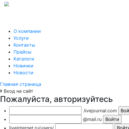
О компании
Услуги
Контакты
Прайсы
Каталоги
Новинки
Новости
Главная страница
Вход на сайт
Пожалуйста, авторизуйтесь
.livejournal.com
@mail.ru
liveinternet.ru/users/