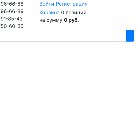
796-66-88
Войти
Регистрация
796-66-89
Корзина
0 позиций
791-85-43
на сумму
0 руб.
750-60-35