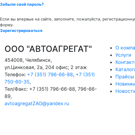
Забыли свой пароль?
Если вы впервые на сайте, заполните, пожалуйста, регистрационн
форму.
Зарегистрироваться
ООО "АВТОАГРЕГАТ"
О комп
Услуги
454008
,
Челябинск
,
Контак
ул.Цинковая, 2а, 204 офис; 2 этаж
Каталог
Телефон:
+7 (351) 796-66-88
,
+7 (351)
Прайсы
750-60-35
,
Новинк
Тел/Факс:
+7 (351) 796-66-88, 796-66-
Новост
89
,
avtoagregatZAO@yandex.ru