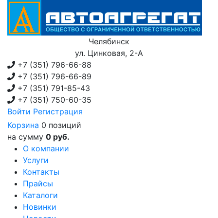
Челябинск
ул. Цинковая, 2-А
+7 (351)
796-66-88
+7 (351)
796-66-89
+7 (351)
791-85-43
+7 (351)
750-60-35
Войти
Регистрация
Корзина
0 позиций
на сумму
0 руб.
О компании
Услуги
Контакты
Прайсы
Каталоги
Новинки