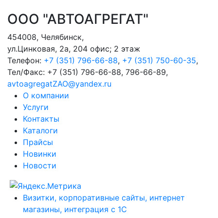
ООО "АВТОАГРЕГАТ"
454008
,
Челябинск
,
ул.Цинковая, 2а, 204 офис; 2 этаж
Телефон:
+7 (351) 796-66-88
,
+7 (351) 750-60-35
,
Тел/Факс:
+7 (351) 796-66-88, 796-66-89
,
avtoagregatZAO@yandex.ru
О компании
Услуги
Контакты
Каталоги
Прайсы
Новинки
Новости
Визитки, корпоративные сайты, интернет
магазины, интеграция с 1С