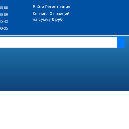
Войти
Регистрация
66-88
Корзина
0 позиций
66-89
на сумму
0 руб.
85-43
60-35