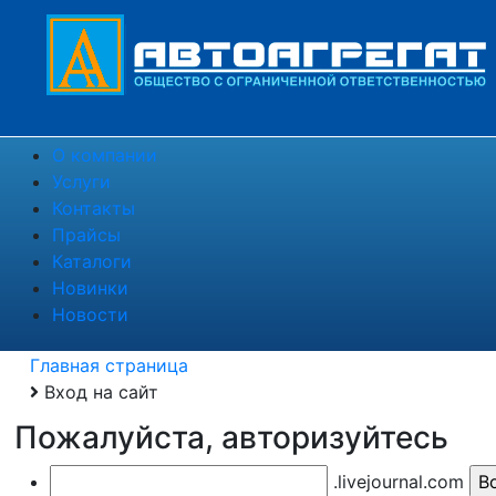
О компании
Услуги
Контакты
Прайсы
Каталоги
Новинки
Новости
Главная страница
Вход на сайт
Пожалуйста, авторизуйтесь
.livejournal.com