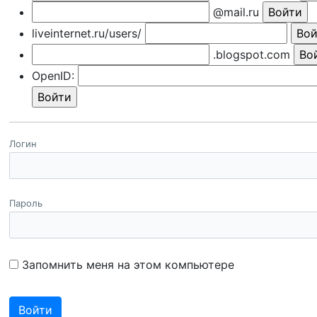
@mail.ru
liveinternet.ru/users/
.blogspot.com
OpenID:
Логин
Пароль
Запомнить меня на этом компьютере