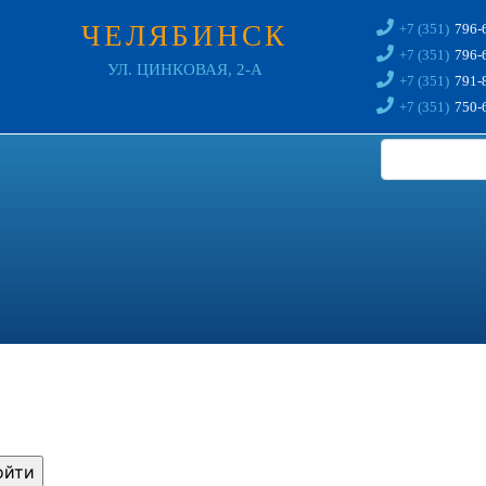
ЧЕЛЯБИНСК
+7 (351)
796-
+7 (351)
796-
УЛ. ЦИНКОВАЯ, 2-А
+7 (351)
791-
+7 (351)
750-