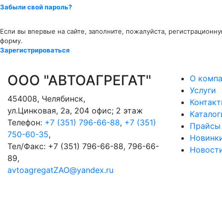
Забыли свой пароль?
Если вы впервые на сайте, заполните, пожалуйста, регистрационн
форму.
Зарегистрироваться
ООО "АВТОАГРЕГАТ"
О комп
Услуги
454008
,
Челябинск
,
Контак
ул.Цинковая, 2а, 204 офис; 2 этаж
Каталог
Телефон:
+7 (351) 796-66-88
,
+7 (351)
Прайсы
750-60-35
,
Новинк
Тел/Факс:
+7 (351) 796-66-88, 796-66-
Новост
89
,
avtoagregatZAO@yandex.ru