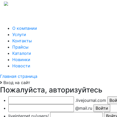
О компании
Услуги
Контакты
Прайсы
Каталоги
Новинки
Новости
Главная страница
Вход на сайт
Пожалуйста, авторизуйтесь
.livejournal.com
@mail.ru
liveinternet.ru/users/