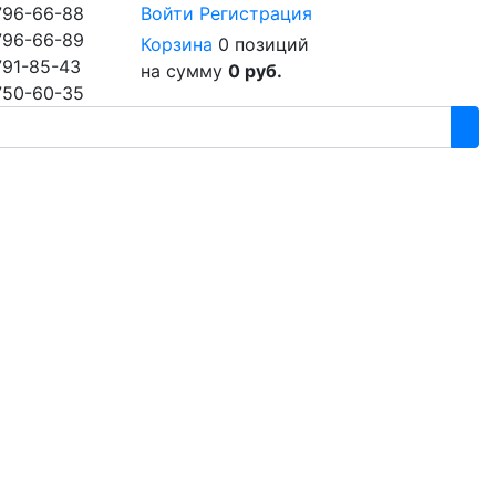
796-66-88
Войти
Регистрация
796-66-89
Корзина
0 позиций
791-85-43
на сумму
0 руб.
750-60-35