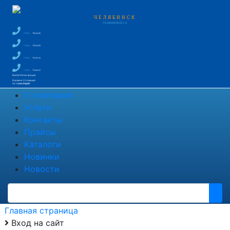
ЧЕЛЯБИНСК
УЛ. ЦИНКОВАЯ, 2-А
+7 (351)
796-66-88
+7 (351)
796-66-89
+7 (351)
791-85-43
+7 (351)
750-60-35
Войти
Регистрация
Корзина
0 позиций
на сумму
0 руб.
О компании
Услуги
Контакты
Прайсы
Каталоги
Новинки
Новости
Главная страница
Вход на сайт