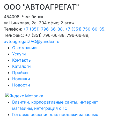
ООО "АВТОАГРЕГАТ"
454008
,
Челябинск
,
ул.Цинковая, 2а, 204 офис; 2 этаж
Телефон:
+7 (351) 796-66-88
,
+7 (351) 750-60-35
,
Тел/Факс:
+7 (351) 796-66-88, 796-66-89
,
avtoagregatZAO@yandex.ru
О компании
Услуги
Контакты
Каталоги
Прайсы
Новинки
Новости
Визитки, корпоративные сайты, интернет
магазины, интеграция с 1С
Готовые решения для: продажи запасных