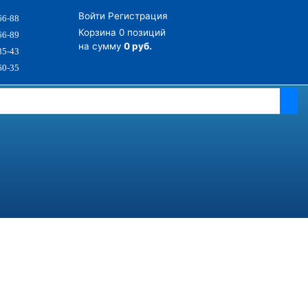
Войти
Регистрация
66-88
Корзина
0 позиций
66-89
на сумму
0 руб.
85-43
60-35