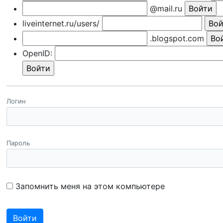
@mail.ru
liveinternet.ru/users/
.blogspot.com
OpenID:
Логин
Пароль
Запомнить меня на этом компьютере