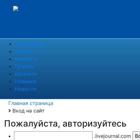
О компании
Услуги
Контакты
Прайсы
Каталоги
Новинки
Новости
Главная страница
Вход на сайт
Пожалуйста, авторизуйтесь
.livejournal.com