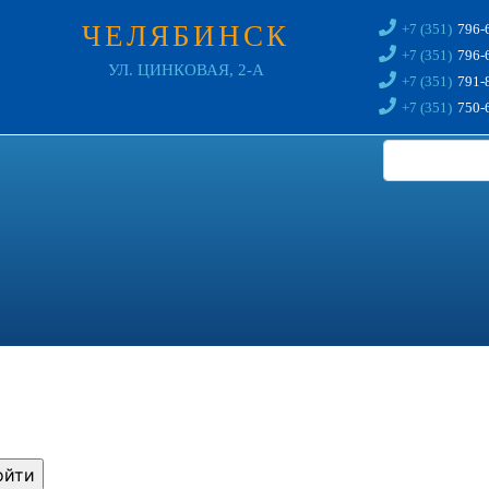
ЧЕЛЯБИНСК
+7 (351)
796-
+7 (351)
796-
УЛ. ЦИНКОВАЯ, 2-А
+7 (351)
791-
+7 (351)
750-