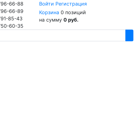
796-66-88
Войти
Регистрация
796-66-89
Корзина
0 позиций
791-85-43
на сумму
0 руб.
750-60-35