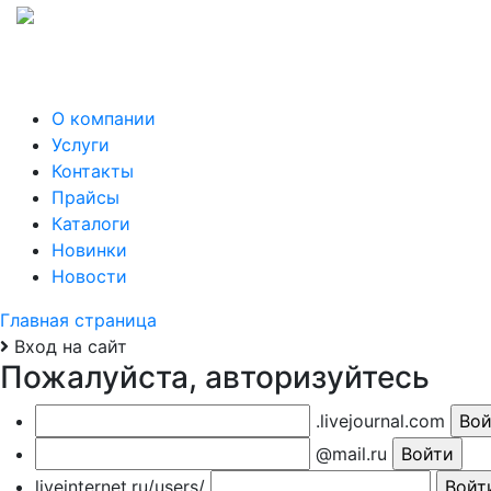
О компании
Услуги
Контакты
Прайсы
Каталоги
Новинки
Новости
Главная страница
Вход на сайт
Пожалуйста, авторизуйтесь
.livejournal.com
@mail.ru
liveinternet.ru/users/