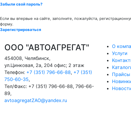
Забыли свой пароль?
Если вы впервые на сайте, заполните, пожалуйста, регистрационн
форму.
Зарегистрироваться
ООО "АВТОАГРЕГАТ"
О комп
Услуги
454008
,
Челябинск
,
Контак
ул.Цинковая, 2а, 204 офис; 2 этаж
Каталог
Телефон:
+7 (351) 796-66-88
,
+7 (351)
Прайсы
750-60-35
,
Новинк
Тел/Факс:
+7 (351) 796-66-88, 796-66-
Новост
89
,
avtoagregatZAO@yandex.ru