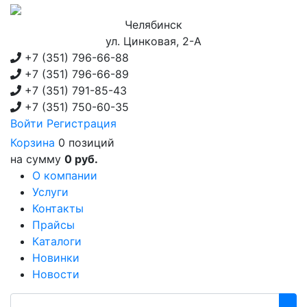
Челябинск
ул. Цинковая, 2-А
+7 (351)
796-66-88
+7 (351)
796-66-89
+7 (351)
791-85-43
+7 (351)
750-60-35
Войти
Регистрация
Корзина
0 позиций
на сумму
0 руб.
О компании
Услуги
Контакты
Прайсы
Каталоги
Новинки
Новости