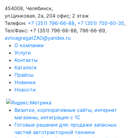
454008
,
Челябинск
,
ул.Цинковая, 2а, 204 офис; 2 этаж
Телефон:
+7 (351) 796-66-88
,
+7 (351) 750-60-35
,
Тел/Факс:
+7 (351) 796-66-88, 796-66-89
,
avtoagregatZAO@yandex.ru
О компании
Услуги
Контакты
Каталоги
Прайсы
Новинки
Новости
Визитки, корпоративные сайты, интернет
магазины, интеграция с 1С
Готовые решения для: продажи запасных
частей автотракторной техники