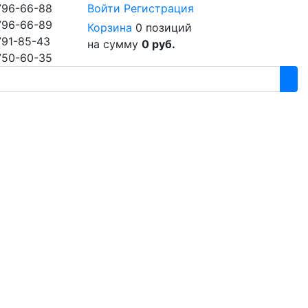
796-66-88
Войти
Регистрация
796-66-89
Корзина
0 позиций
791-85-43
на сумму
0 руб.
750-60-35