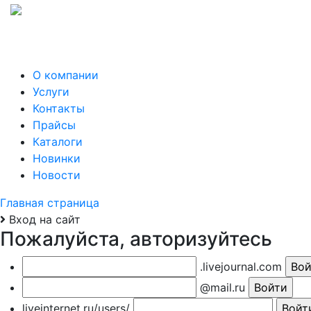
О компании
Услуги
Контакты
Прайсы
Каталоги
Новинки
Новости
Главная страница
Вход на сайт
Пожалуйста, авторизуйтесь
.livejournal.com
@mail.ru
liveinternet.ru/users/