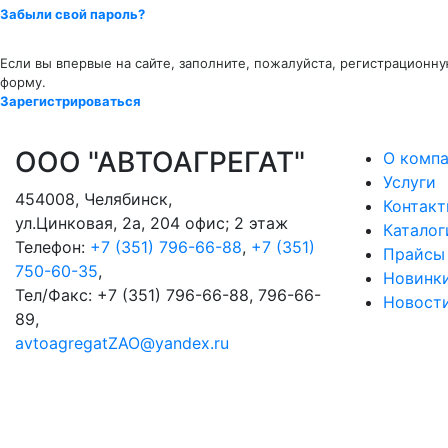
Забыли свой пароль?
Если вы впервые на сайте, заполните, пожалуйста, регистрационн
форму.
Зарегистрироваться
ООО "АВТОАГРЕГАТ"
О комп
Услуги
454008
,
Челябинск
,
Контак
ул.Цинковая, 2а, 204 офис; 2 этаж
Каталог
Телефон:
+7 (351) 796-66-88
,
+7 (351)
Прайсы
750-60-35
,
Новинк
Тел/Факс:
+7 (351) 796-66-88, 796-66-
Новост
89
,
avtoagregatZAO@yandex.ru