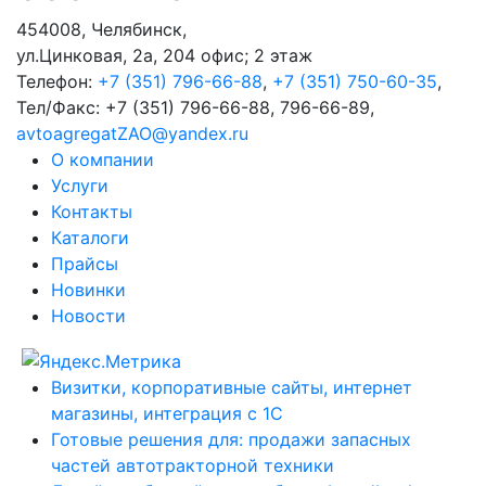
454008
,
Челябинск
,
ул.Цинковая, 2а, 204 офис; 2 этаж
Телефон:
+7 (351) 796-66-88
,
+7 (351) 750-60-35
,
Тел/Факс:
+7 (351) 796-66-88, 796-66-89
,
avtoagregatZAO@yandex.ru
О компании
Услуги
Контакты
Каталоги
Прайсы
Новинки
Новости
Визитки, корпоративные сайты, интернет
магазины, интеграция с 1С
Готовые решения для: продажи запасных
частей автотракторной техники