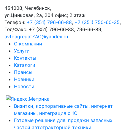
454008
,
Челябинск
,
ул.Цинковая, 2а, 204 офис; 2 этаж
Телефон:
+7 (351) 796-66-88
,
+7 (351) 750-60-35
,
Тел/Факс:
+7 (351) 796-66-88, 796-66-89
,
avtoagregatZAO@yandex.ru
О компании
Услуги
Контакты
Каталоги
Прайсы
Новинки
Новости
Визитки, корпоративные сайты, интернет
магазины, интеграция с 1С
Готовые решения для: продажи запасных
частей автотракторной техники