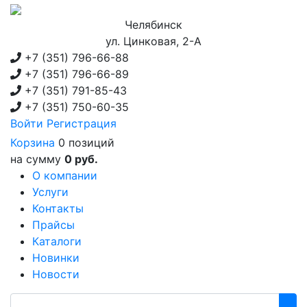
Челябинск
ул. Цинковая, 2-А
+7 (351)
796-66-88
+7 (351)
796-66-89
+7 (351)
791-85-43
+7 (351)
750-60-35
Войти
Регистрация
Корзина
0 позиций
на сумму
0 руб.
О компании
Услуги
Контакты
Прайсы
Каталоги
Новинки
Новости