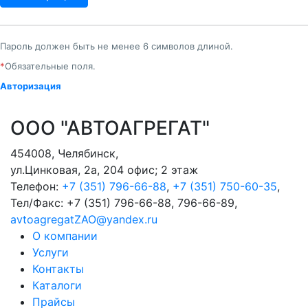
Пароль должен быть не менее 6 символов длиной.
*
Обязательные поля.
Авторизация
ООО "АВТОАГРЕГАТ"
454008
,
Челябинск
,
ул.Цинковая, 2а, 204 офис; 2 этаж
Телефон:
+7 (351) 796-66-88
,
+7 (351) 750-60-35
,
Тел/Факс:
+7 (351) 796-66-88, 796-66-89
,
avtoagregatZAO@yandex.ru
О компании
Услуги
Контакты
Каталоги
Прайсы