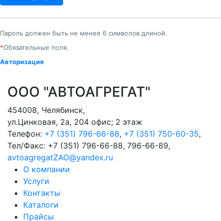
Пароль должен быть не менее 6 символов длиной.
*
Обязательные поля.
Авторизация
ООО "АВТОАГРЕГАТ"
454008
,
Челябинск
,
ул.Цинковая, 2а, 204 офис; 2 этаж
Телефон:
+7 (351) 796-66-88
,
+7 (351) 750-60-35
,
Тел/Факс:
+7 (351) 796-66-88, 796-66-89
,
avtoagregatZAO@yandex.ru
О компании
Услуги
Контакты
Каталоги
Прайсы