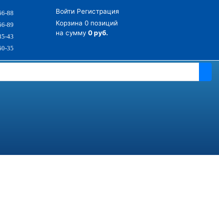
Войти
Регистрация
66-88
Корзина
0 позиций
66-89
на сумму
0 руб.
85-43
60-35