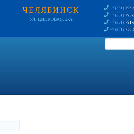
ЧЕЛЯБИНСК
+7 (351)
796-
+7 (351)
796-
УЛ. ЦИНКОВАЯ, 2-А
+7 (351)
791-
+7 (351)
750-