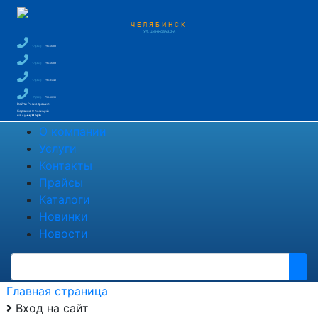
ЧЕЛЯБИНСК
УЛ. ЦИНКОВАЯ, 2-А
+7 (351)
796-66-88
+7 (351)
796-66-89
+7 (351)
791-85-43
+7 (351)
750-60-35
Войти
Регистрация
Корзина
0 позиций
на сумму
0 руб.
О компании
Услуги
Контакты
Прайсы
Каталоги
Новинки
Новости
Главная страница
Вход на сайт