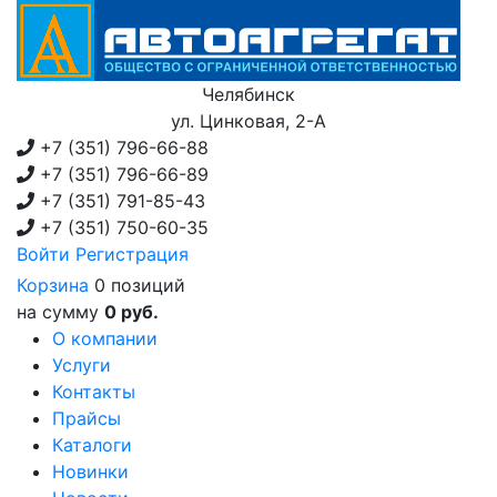
Челябинск
ул. Цинковая, 2-А
+7 (351)
796-66-88
+7 (351)
796-66-89
+7 (351)
791-85-43
+7 (351)
750-60-35
Войти
Регистрация
Корзина
0 позиций
на сумму
0 руб.
О компании
Услуги
Контакты
Прайсы
Каталоги
Новинки