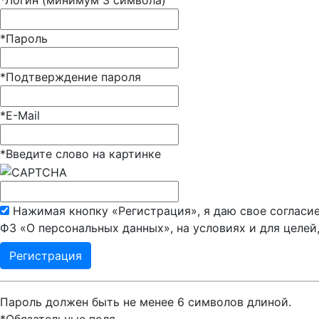
*
Логин (минимум 3 символа)
*
Пароль
*
Подтверждение пароля
*
E-Mail
*
Введите слово на картинке
Нажимая кнопку «Регистрация», я даю свое согласие
ФЗ «О персональных данных», на условиях и для целей
Пароль должен быть не менее 6 символов длиной.
*
Обязательные поля.