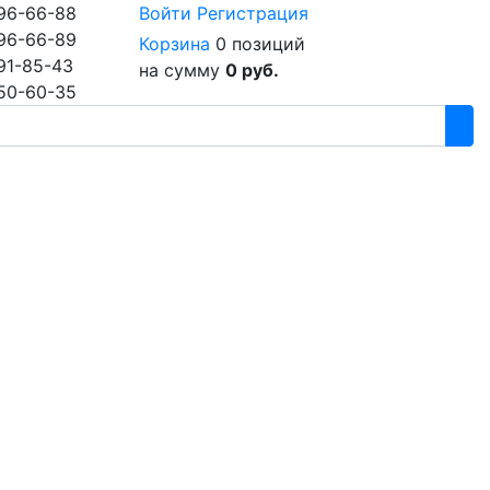
96-66-88
Войти
Регистрация
96-66-89
Корзина
0 позиций
91-85-43
на сумму
0 руб.
50-60-35