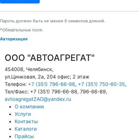
Пароль должен быть не менее 6 символов длиной.
*
Обязательные поля.
Авторизация
ООО "АВТОАГРЕГАТ"
454008
,
Челябинск
,
ул.Цинковая, 2а, 204 офис; 2 этаж
Телефон:
+7 (351) 796-66-88
,
+7 (351) 750-60-35
,
Тел/Факс:
+7 (351) 796-66-88, 796-66-89
,
avtoagregatZAO@yandex.ru
О компании
Услуги
Контакты
Каталоги
Прайсы