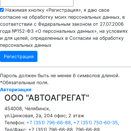
Нажимая кнопку «Регистрация», я даю свое
согласие на обработку моих персональных данных, в
соответствии с Федеральным законом от 27.07.2006
года №152-ФЗ «О персональных данных», на условиях
и для целей, определенных в Согласии на обработку
персональных данных
Пароль должен быть не менее 6 символов длиной.
*
Обязательные поля.
Авторизация
ООО "АВТОАГРЕГАТ"
454008
,
Челябинск
,
ул.Цинковая, 2а, 204 офис; 2 этаж
Телефон:
+7 (351) 796-66-88
,
+7 (351) 750-60-35
,
Тел/Факс:
+7 (351) 796-66-88, 796-66-89
,