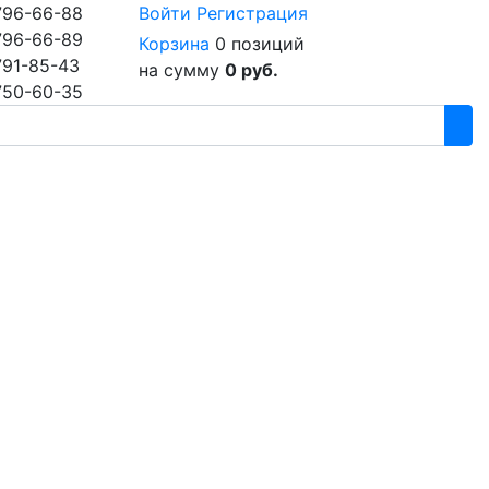
796-66-88
Войти
Регистрация
796-66-89
Корзина
0 позиций
791-85-43
на сумму
0 руб.
750-60-35