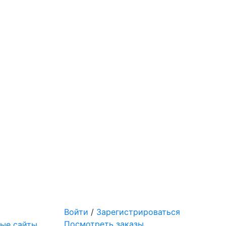
Войти
/
Зарегистрироваться
Посмотреть заказы
ые сайты,