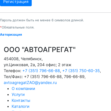
Пароль должен быть не менее 6 символов длиной.
*
Обязательные поля.
Авторизация
ООО "АВТОАГРЕГАТ"
454008
,
Челябинск
,
ул.Цинковая, 2а, 204 офис; 2 этаж
Телефон:
+7 (351) 796-66-88
,
+7 (351) 750-60-35
,
Тел/Факс:
+7 (351) 796-66-88, 796-66-89
,
avtoagregatZAO@yandex.ru
О компании
Услуги
Контакты
Каталоги