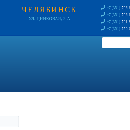
ЧЕЛЯБИНСК
+7 (351)
796-
+7 (351)
796-
УЛ. ЦИНКОВАЯ, 2-А
+7 (351)
791-
+7 (351)
750-