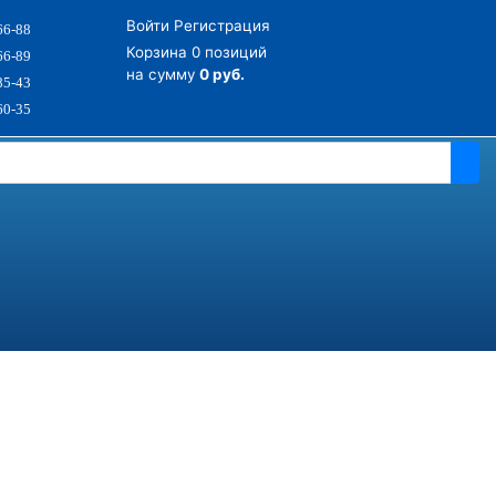
Войти
Регистрация
66-88
Корзина
0 позиций
66-89
на сумму
0 руб.
85-43
60-35