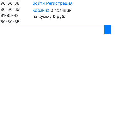
796-66-88
Войти
Регистрация
796-66-89
Корзина
0 позиций
791-85-43
на сумму
0 руб.
750-60-35