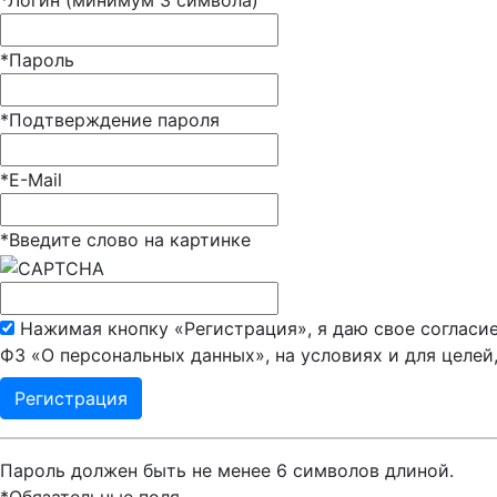
*
Логин (минимум 3 символа)
*
Пароль
*
Подтверждение пароля
*
E-Mail
*
Введите слово на картинке
Нажимая кнопку «Регистрация», я даю свое согласие
ФЗ «О персональных данных», на условиях и для целей
Пароль должен быть не менее 6 символов длиной.
*
Обязательные поля.