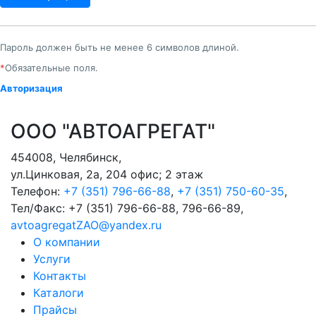
Пароль должен быть не менее 6 символов длиной.
*
Обязательные поля.
Авторизация
ООО "АВТОАГРЕГАТ"
454008
,
Челябинск
,
ул.Цинковая, 2а, 204 офис; 2 этаж
Телефон:
+7 (351) 796-66-88
,
+7 (351) 750-60-35
,
Тел/Факс:
+7 (351) 796-66-88, 796-66-89
,
avtoagregatZAO@yandex.ru
О компании
Услуги
Контакты
Каталоги
Прайсы