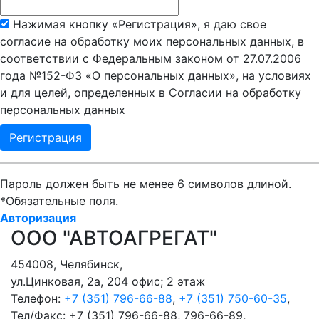
Нажимая кнопку «Регистрация», я даю свое
согласие на обработку моих персональных данных, в
соответствии с Федеральным законом от 27.07.2006
года №152-ФЗ «О персональных данных», на условиях
и для целей, определенных в Согласии на обработку
персональных данных
Пароль должен быть не менее 6 символов длиной.
*
Обязательные поля.
Авторизация
ООО "АВТОАГРЕГАТ"
454008
,
Челябинск
,
ул.Цинковая, 2а, 204 офис; 2 этаж
Телефон:
+7 (351) 796-66-88
,
+7 (351) 750-60-35
,
Тел/Факс:
+7 (351) 796-66-88, 796-66-89
,