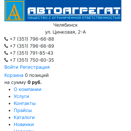
Челябинск
ул. Цинковая, 2-А
+7 (351)
796-66-88
+7 (351)
796-66-89
+7 (351)
791-85-43
+7 (351)
750-60-35
Войти
Регистрация
Корзина
0 позиций
на сумму
0 руб.
О компании
Услуги
Контакты
Прайсы
Каталоги
Новинки