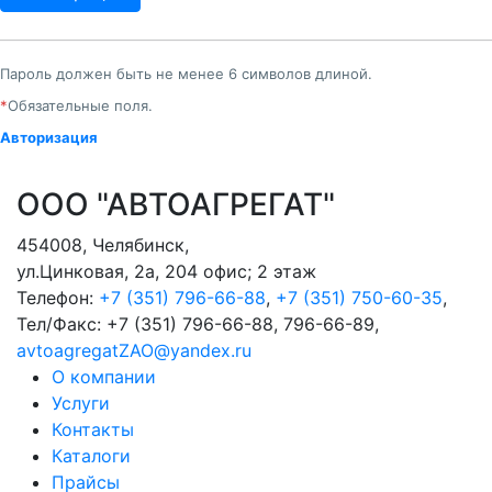
Пароль должен быть не менее 6 символов длиной.
*
Обязательные поля.
Авторизация
ООО "АВТОАГРЕГАТ"
454008
,
Челябинск
,
ул.Цинковая, 2а, 204 офис; 2 этаж
Телефон:
+7 (351) 796-66-88
,
+7 (351) 750-60-35
,
Тел/Факс:
+7 (351) 796-66-88, 796-66-89
,
avtoagregatZAO@yandex.ru
О компании
Услуги
Контакты
Каталоги
Прайсы