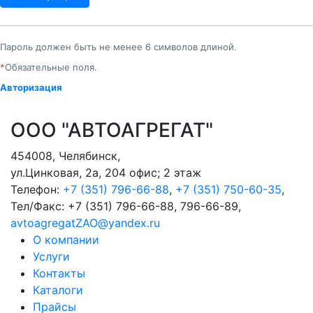
Пароль должен быть не менее 6 символов длиной.
*
Обязательные поля.
Авторизация
ООО "АВТОАГРЕГАТ"
454008
,
Челябинск
,
ул.Цинковая, 2а, 204 офис; 2 этаж
Телефон:
+7 (351) 796-66-88
,
+7 (351) 750-60-35
,
Тел/Факс:
+7 (351) 796-66-88, 796-66-89
,
avtoagregatZAO@yandex.ru
О компании
Услуги
Контакты
Каталоги
Прайсы